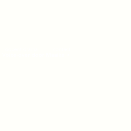
docent drama
contact
Voice-over door Maaike >