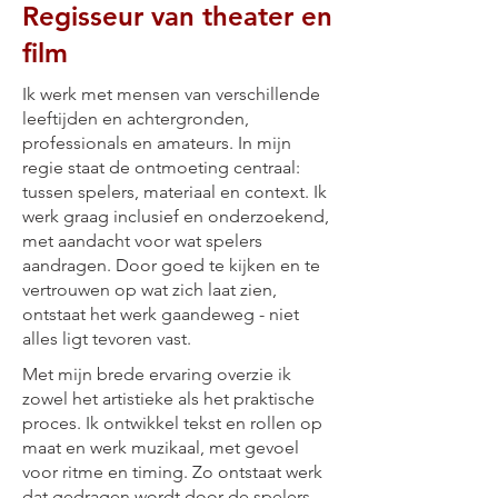
Regisseur van theater en
film
Ik werk met mensen van verschillende
leeftijden en achtergronden,
professionals en amateurs. In mijn
regie staat de ontmoeting centraal:
tussen spelers, materiaal en context. Ik
werk graag inclusief en onderzoekend,
met aandacht voor wat spelers
aandragen. Door goed te kijken en te
vertrouwen op wat zich laat zien,
ontstaat het werk gaandeweg - niet
alles ligt tevoren vast.
Met mijn brede ervaring overzie ik
zowel het artistieke als het praktische
proces. Ik ontwikkel tekst en rollen op
maat en werk muzikaal, met gevoel
voor ritme en timing. Zo ontstaat werk
dat gedragen wordt door de spelers