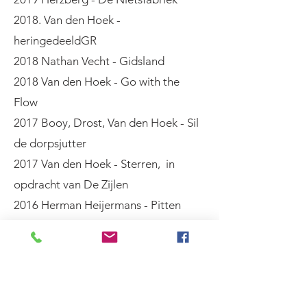
2018. Van den Hoek -
heringedeeldGR
2018 Nathan Vecht - Gidsland
2018 Van den Hoek - Go with the
Flow
2017 Booy, Drost, Van den Hoek - Sil
de dorpsjutter
2017 Van den Hoek - Sterren, in
opdracht van De Zijlen
2016 Herman Heijermans - Pitten
2016 Van den Hoek - Twaalf en een
nacht
2015 Herman Heijermans - Het
Kamerscherm